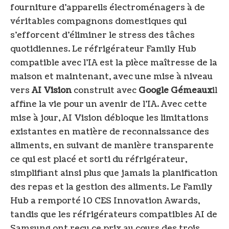
fourniture d’appareils électroménagers à de
véritables compagnons domestiques qui
s’efforcent d’éliminer le stress des tâches
quotidiennes. Le réfrigérateur Family Hub
compatible avec l’IA est la pièce maîtresse de la
maison et maintenant, avec une mise à niveau
vers
AI Vision
construit avec
Google Gémeaux
il
affine la vie pour un avenir de l’IA. Avec cette
mise à jour, AI Vision débloque les limitations
existantes en matière de reconnaissance des
aliments, en suivant de manière transparente
ce qui est placé et sorti du réfrigérateur,
simplifiant ainsi plus que jamais la planification
des repas et la gestion des aliments. Le Family
Hub a remporté 10 CES Innovation Awards,
tandis que les réfrigérateurs compatibles AI de
Samsung ont reçu ce prix au cours des trois