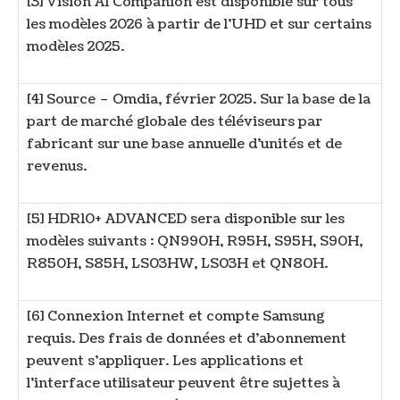
[3] Vision AI Companion est disponible sur tous
les modèles 2026 à partir de l’UHD et sur certains
modèles 2025.
[4] Source – Omdia, février 2025. Sur la base de la
part de marché globale des téléviseurs par
fabricant sur une base annuelle d’unités et de
revenus.
[5] HDR10+ ADVANCED sera disponible sur les
modèles suivants : QN990H, R95H, S95H, S90H,
R850H, S85H, LS03HW, LS03H et QN80H.
[6] Connexion Internet et compte Samsung
requis. Des frais de données et d’abonnement
peuvent s’appliquer. Les applications et
l’interface utilisateur peuvent être sujettes à