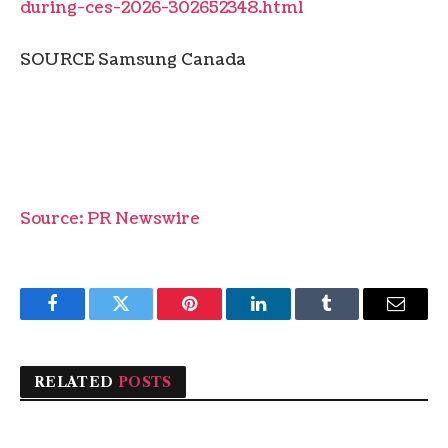
during-ces-2026-302652348.html
SOURCE Samsung Canada
Source: PR Newswire
Facebook
Twitter
Pinterest
LinkedIn
Tumblr
Email
RELATED
POSTS