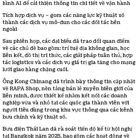
hình AI để cải thiện thông tin chi tiết về vận hành
Tích hợp dịch vụ – gom các năng lực kỹ thuật số
thành các dịch vụ mô-đun cho các đối tác bên
ngoài
Sau phiên họp, các đại biểu đã trao đổi quan điểm
về các chủ đề bao gồm: trí tuệ địa không gian, học
liên kết, đồ thị tri thức, các giải pháp tuân thủ, hợp
tác logistics và các dịch vụ giá trị gia tăng cho mạng
lưới giao hàng chặng cuối.
Ông Kong Chinang đã trình bày thông tin cập nhật
về RAPA Shop, nền tảng bán lẻ xuyên biên giới của
liên minh, được thiết kế nhằm kết nối các doanh
nghiệp vừa và nhỏ tại các quốc gia thành viên với
người tiêu dùng trong khu vực thông qua các kênh
bưu chính và kỹ thuật số.
Bưu điện Thái Lan đã rà soát tiến độ kể từ hội nghị
tại Bangkok năm 2025, bao gồm các hoạt động về