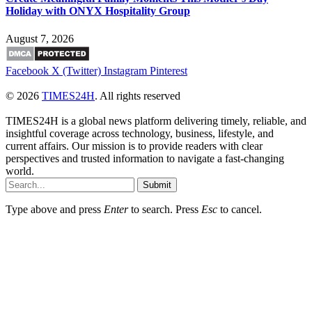
Holiday with ONYX Hospitality Group
August 7, 2026
Facebook
X (Twitter)
Instagram
Pinterest
© 2026
TIMES24H
. All rights reserved
TIMES24H is a global news platform delivering timely, reliable, and
insightful coverage across technology, business, lifestyle, and
current affairs. Our mission is to provide readers with clear
perspectives and trusted information to navigate a fast-changing
world.
Submit
Type above and press
Enter
to search. Press
Esc
to cancel.