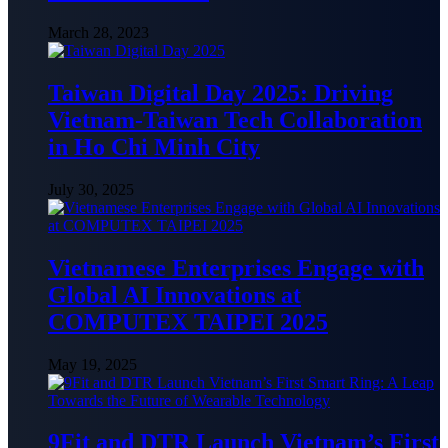
March 28, 2023
Taiwan Digital Day 2025: Driving
Vietnam-Taiwan Tech Collaboration
in Ho Chi Minh City
July 30, 2025
Vietnamese Enterprises Engage with
Global AI Innovations at
COMPUTEX TAIPEI 2025
May 19, 2025
9Fit and DTR Launch Vietnam’s First