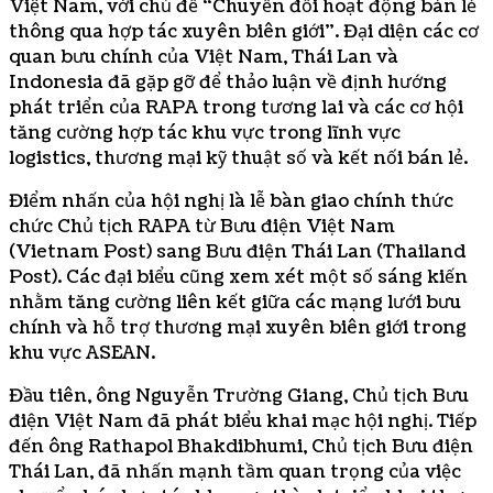
Việt Nam, với chủ đề “Chuyển đổi hoạt động bán lẻ
thông qua hợp tác xuyên biên giới”. Đại diện các cơ
quan bưu chính của Việt Nam, Thái Lan và
Indonesia đã gặp gỡ để thảo luận về định hướng
phát triển của RAPA trong tương lai và các cơ hội
tăng cường hợp tác khu vực trong lĩnh vực
logistics, thương mại kỹ thuật số và kết nối bán lẻ.
Điểm nhấn của hội nghị là lễ bàn giao chính thức
chức Chủ tịch RAPA từ Bưu điện Việt Nam
(Vietnam Post) sang Bưu điện Thái Lan (Thailand
Post). Các đại biểu cũng xem xét một số sáng kiến
nhằm tăng cường liên kết giữa các mạng lưới bưu
chính và hỗ trợ thương mại xuyên biên giới trong
khu vực ASEAN.
Đầu tiên, ông Nguyễn Trường Giang, Chủ tịch Bưu
điện Việt Nam đã phát biểu khai mạc hội nghị. Tiếp
đến ông Rathapol Bhakdibhumi, Chủ tịch Bưu điện
Thái Lan, đã nhấn mạnh tầm quan trọng của việc