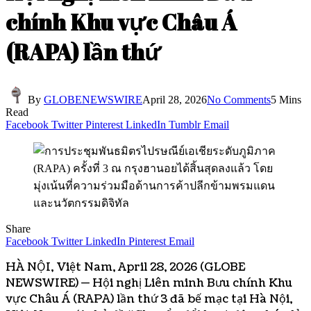
chính Khu vực Châu Á
(RAPA) lần thứ
By
GLOBENEWSWIRE
April 28, 2026
No Comments
5 Mins
Read
Facebook
Twitter
Pinterest
LinkedIn
Tumblr
Email
Share
Facebook
Twitter
LinkedIn
Pinterest
Email
HÀ NỘI, Việt Nam, April 28, 2026 (GLOBE
NEWSWIRE) — Hội nghị Liên minh Bưu chính Khu
vực Châu Á (RAPA) lần thứ 3 đã bế mạc tại Hà Nội,