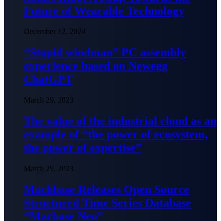
Future of Wearable Technology
December 12, 2024
“Stupid windman” PC assembly
experience based on Newegg
ChatGPT
March 29, 2023
The value of the industrial cloud as an
example of “the power of ecosystem,
the power of expertise”
March 29, 2023
Machbase Releases Open Source
Structured Time Series Database
“Macbase Neo”