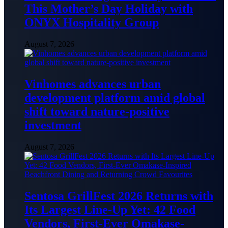
This Mother’s Day Holiday with
ONYX Hospitality Group
August 7, 2026
Vinhomes advances urban
development platform amid global
shift toward nature-positive
investment
August 7, 2026
Sentosa GrillFest 2026 Returns with
Its Largest Line-Up Yet: 42 Food
Vendors, First-Ever Omakase-