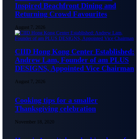
Inspired Beachfront Dining and
Returning Crowd Favourites
August 7, 2026
CIID Hong Kong Center Established:
Andrew Lam, Founder of am PLUS
DESIGNS, Appointed Vice Chairman
August 7, 2026
Cooking tips for a smaller
Thanksgiving celebration
November 18, 2020