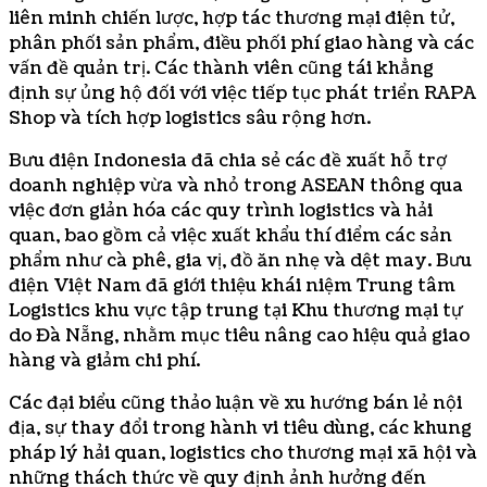
liên minh chiến lược, hợp tác thương mại điện tử,
phân phối sản phẩm, điều phối phí giao hàng và các
vấn đề quản trị. Các thành viên cũng tái khẳng
định sự ủng hộ đối với việc tiếp tục phát triển RAPA
Shop và tích hợp logistics sâu rộng hơn.
Bưu điện Indonesia đã chia sẻ các đề xuất hỗ trợ
doanh nghiệp vừa và nhỏ trong ASEAN thông qua
việc đơn giản hóa các quy trình logistics và hải
quan, bao gồm cả việc xuất khẩu thí điểm các sản
phẩm như cà phê, gia vị, đồ ăn nhẹ và dệt may. Bưu
điện Việt Nam đã giới thiệu khái niệm Trung tâm
Logistics khu vực tập trung tại Khu thương mại tự
do Đà Nẵng, nhằm mục tiêu nâng cao hiệu quả giao
hàng và giảm chi phí.
Các đại biểu cũng thảo luận về xu hướng bán lẻ nội
địa, sự thay đổi trong hành vi tiêu dùng, các khung
pháp lý hải quan, logistics cho thương mại xã hội và
những thách thức về quy định ảnh hưởng đến