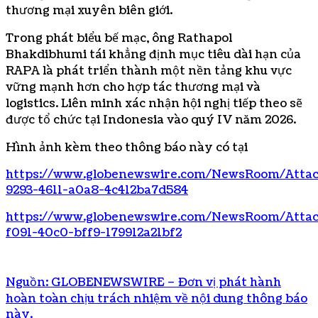
thương mại xuyên biên giới.
Trong phát biểu bế mạc, ông Rathapol
Bhakdibhumi tái khẳng định mục tiêu dài hạn của
RAPA là phát triển thành một nền tảng khu vực
vững mạnh hơn cho hợp tác thương mại và
logistics. Liên minh xác nhận hội nghị tiếp theo sẽ
được tổ chức tại Indonesia vào quý IV năm 2026.
Hình ảnh kèm theo thông báo này có tại
https://www.globenewswire.com/NewsRoom/Atta
9293-4611-a0a8-4c412ba7d584
https://www.globenewswire.com/NewsRoom/Atta
f091-40c0-bff9-179912a21bf2
Nguồn: GLOBENEWSWIRE – Đơn vị phát hành
hoàn toàn chịu trách nhiệm về nội dung thông báo
này.