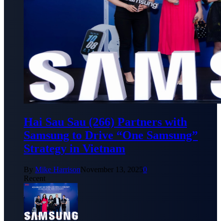
Hai Sau Sau (266) Partners with
Samsung to Drive “One Samsung”
Strategy in Vietnam
By
Mike Harrison
November 13, 2025
0
Recent